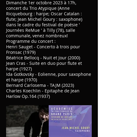
Dimanche 1er octobre 2023 à 17h,
concert du Trio Atypique (Anne
Ricquebourg : harpe; Oscar Catalan :
flute; Jean Michel Goury : saxophone)
dans le cadre du festival de poésie '
Journées ReMue ' à Tilly (78), salle
communale, venez nombreux!
Programme du concert :
Henri Sauget - Concerto à trois pour
Fronsac (1979)
Béatrice Bellocq - Nuit et Jour (2000)
Jean Cras - Suite en duo pour flute et
harpe (1927)
Ida Gotkovsky - Eolienne, pour saxophone
et harpe (1970)
Bernard Carlosema - TAJM (2023)
Charles Koechlin - Epitaphe de Jean
Harlow Op.164 (1937)