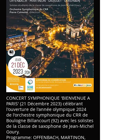
CONCERT SYMPHONIQUE 'BIENVENUE A
PARIS' (21 Décembre 2023) célèbrant
l'ouverture de l'année olympique 2024
de l'orchestre symphonique du CRR de
Boulogne Billancourt (92) avec les solistes
de la classe de saxophone de Jean-Michel
Goury.
Programme: OFFENBACH, MARTINON,